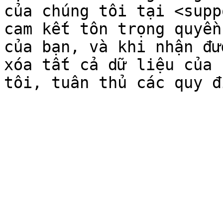
của chúng tôi tại <supp
cam kết tôn trọng quyền
của bạn, và khi nhận đư
xóa tất cả dữ liệu của 