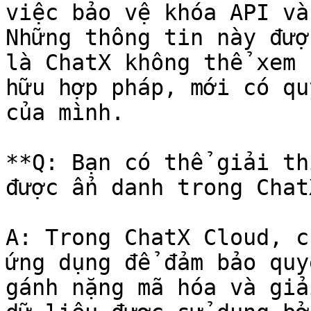
việc bảo vệ khóa API và
Những thông tin này đượ
là ChatX không thể xem 
hữu hợp pháp, mới có qu
của mình.

**Q: Bạn có thể giải th
được ẩn danh trong Chat
A: Trong ChatX Cloud, c
ứng dụng để đảm bảo quy
gánh nặng mã hóa và giả