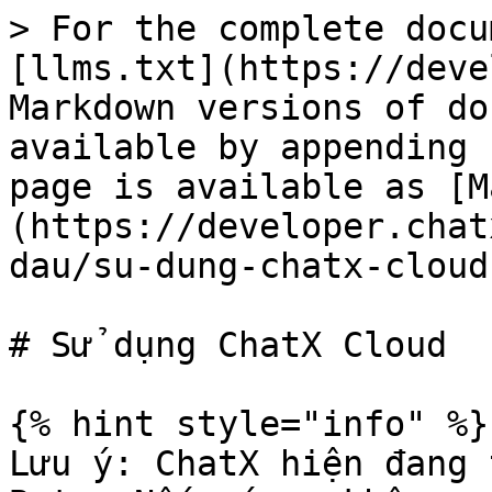
> For the complete docu
[llms.txt](https://deve
Markdown versions of do
available by appending 
page is available as [M
(https://developer.chat
dau/su-dung-chatx-cloud
# Sử dụng ChatX Cloud

{% hint style="info" %}

Lưu ý: ChatX hiện đang 