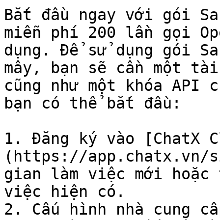
Bắt đầu ngay với gói Sa
miễn phí 200 lần gọi Op
dụng. Để sử dụng gói Sa
mây, bạn sẽ cần một tài
cũng như một khóa API c
bạn có thể bắt đầu:

1. Đăng ký vào [ChatX C
(https://app.chatx.vn/s
gian làm việc mới hoặc 
việc hiện có.

2. Cấu hình nhà cung cấ