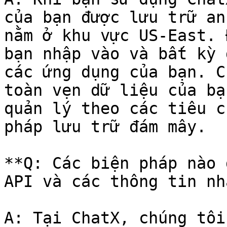
của bạn được lưu trữ an
nằm ở khu vực US-East. 
bạn nhập vào và bất kỳ 
các ứng dụng của bạn. C
toàn vẹn dữ liệu của bạ
quản lý theo các tiêu c
pháp lưu trữ đám mây.

**Q: Các biện pháp nào 
API và các thông tin nh
A: Tại ChatX, chúng tôi