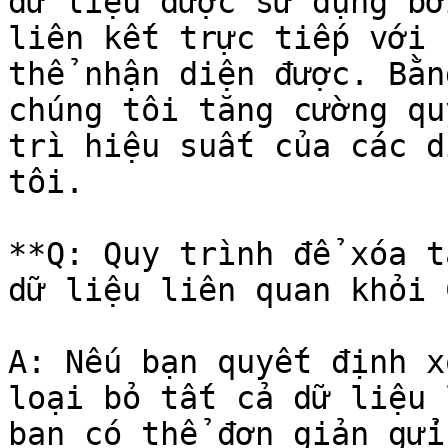
dữ liệu được sử dụng bở
liên kết trực tiếp với 
thể nhận diện được. Bằn
chúng tôi tăng cường qu
trì hiệu suất của các d
tôi.

**Q: Quy trình để xóa t
dữ liệu liên quan khỏi 
A: Nếu bạn quyết định x
loại bỏ tất cả dữ liệu 
bạn có thể đơn giản gửi