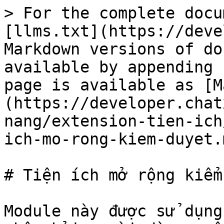
> For the complete docu
[llms.txt](https://deve
Markdown versions of do
available by appending 
page is available as [M
(https://developer.chat
nang/extension-tien-ich
ich-mo-rong-kiem-duyet.m
# Tiện ích mở rộng kiểm
Module này được sử dụng