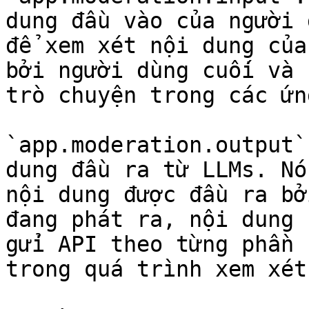
dung đầu vào của người 
để xem xét nội dung của
bởi người dùng cuối và 
trò chuyện trong các ứn
`app.moderation.output`
dung đầu ra từ LLMs. Nó
nội dung được đầu ra bở
đang phát ra, nội dung 
gửi API theo từng phần 
trong quá trình xem xét