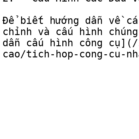
Để biết hướng dẫn về cá
chỉnh và cấu hình chúng
dẫn cấu hình công cụ](/