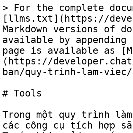
> For the complete docu
[llms.txt](https://deve
Markdown versions of do
available by appending 
page is available as [M
(https://developer.chat
ban/quy-trinh-lam-viec/
# Tools

Trong một quy trình làm
các công cụ tích hợp sẵ