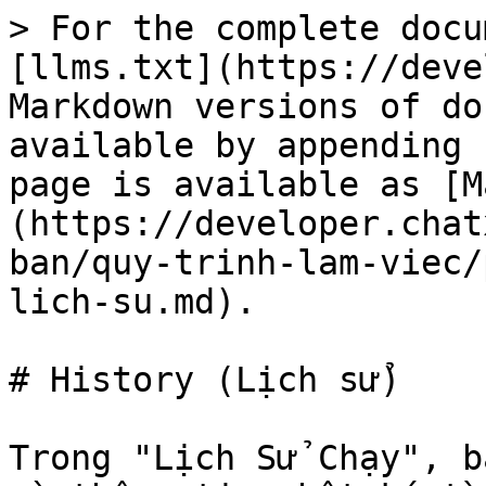
> For the complete docu
[llms.txt](https://deve
Markdown versions of do
available by appending 
page is available as [M
(https://developer.chat
ban/quy-trinh-lam-viec/
lich-su.md).

# History (Lịch sử)

Trong "Lịch Sử Chạy", b