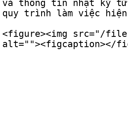
và thông tin nhật ký từ
quy trình làm việc hiện
<figure><img src="/file