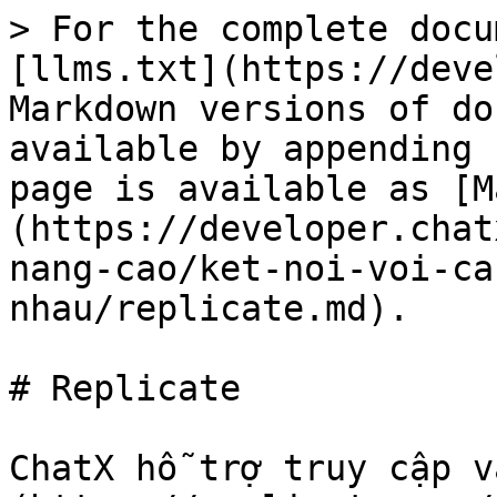
> For the complete docu
[llms.txt](https://deve
Markdown versions of do
available by appending 
page is available as [M
(https://developer.chat
nang-cao/ket-noi-voi-ca
nhau/replicate.md).

# Replicate

ChatX hỗ trợ truy cập v