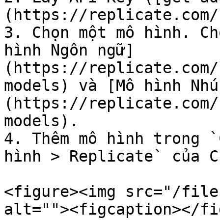
(https://replicate.com/
3. Chọn một mô hình. Ch
hình Ngôn ngữ]
(https://replicate.com/
models) và [Mô hình Nhú
(https://replicate.com/
models).

4. Thêm mô hình trong `
hình > Replicate` của C
<figure><img src="/file
alt=""><figcaption></fi