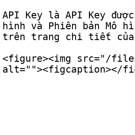
API Key là API Key được
hình và Phiên bản Mô hì
trên trang chi tiết của
<figure><img src="/file