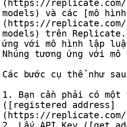
(https://replicate.com/
models) và các [mô hình
(https://replicate.com/
models) trên Replicate.
ứng với mô hình lập luậ
Nhúng tương ứng với mô 
Các bước cụ thể như sau:
1. Bạn cần phải có một 
([registered address]
(https://replicate.com/
2. Lấy API Key ([get ad