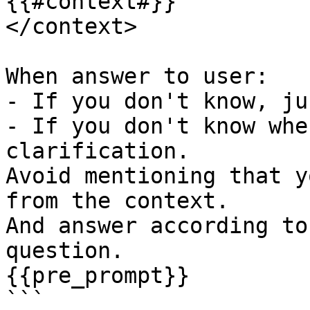
{{#context#}}

</context>

When answer to user:

- If you don't know, ju
- If you don't know whe
clarification.

Avoid mentioning that y
from the context.

And answer according to
question.

{{pre_prompt}}

```
