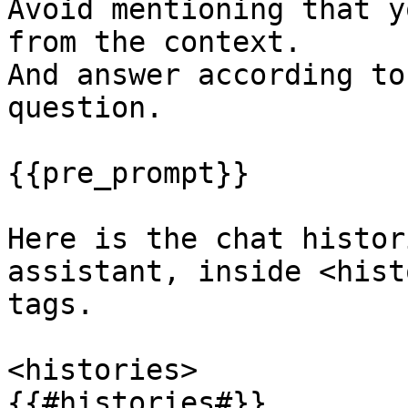
Avoid mentioning that y
from the context.

And answer according to
question.

{{pre_prompt}}

Here is the chat histor
assistant, inside <hist
tags.

<histories>

{{#histories#}}
