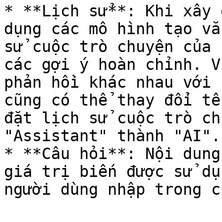
* **Lịch sử**: Khi xây 
dụng các mô hình tạo vă
sử cuộc trò chuyện của 
các gợi ý hoàn chỉnh. V
phản hồi khác nhau với 
cũng có thể thay đổi tê
đặt lịch sử cuộc trò ch
"Assistant" thành "AI".

* **Câu hỏi**: Nội dung
giá trị biến được sử dụ